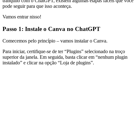
tranquilo com o ChatGPT, existem algumas etapas fáceis que você
pode seguir para que isso aconteça.
Vamos entrar nisso!
Passo 1: Instale o Canva no ChatGPT
Comecemos pelo princípio – vamos instalar o Canva.
Para iniciar, certifique-se de ter “Plugins” selecionado na troço
superior da janela. Em seguida, basta clicar em “nenhum plugin
instalado” e clicar na opção “Loja de plugins”.