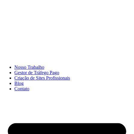
Ir
para
o
conteúdo
Nosso Trabalho
Gestor de Tráfego Pago
Criação de Sites Profissionais
Blog
Contato