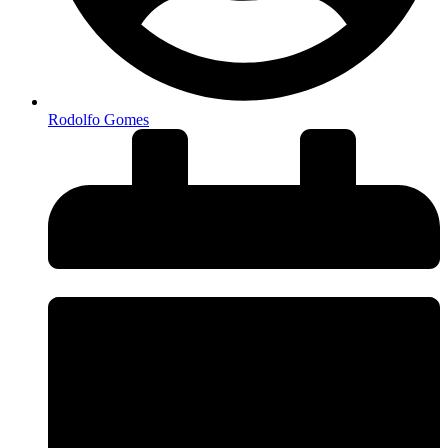
Rodolfo Gomes