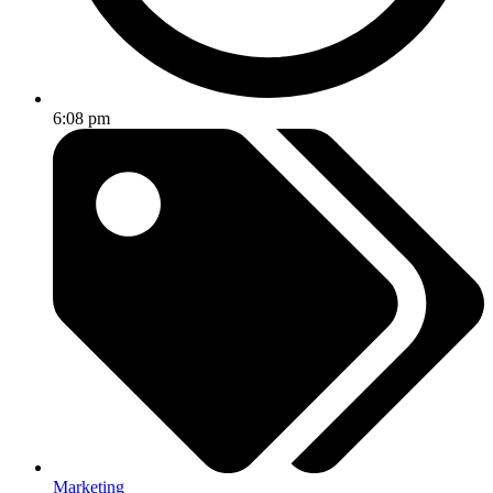
6:08 pm
Marketing