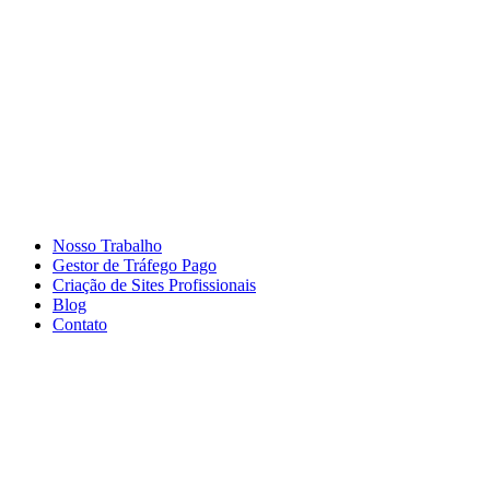
Ir
para
o
conteúdo
Nosso Trabalho
Gestor de Tráfego Pago
Criação de Sites Profissionais
Blog
Contato