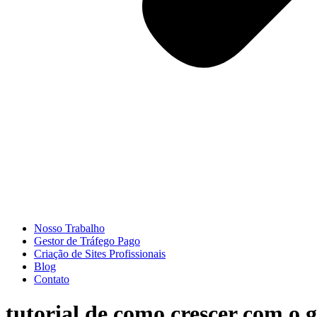
Nosso Trabalho
Gestor de Tráfego Pago
Criação de Sites Profissionais
Blog
Contato
tutorial de como crescer com o 