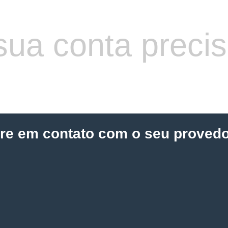
sua conta preci
tre em contato com o seu provedo