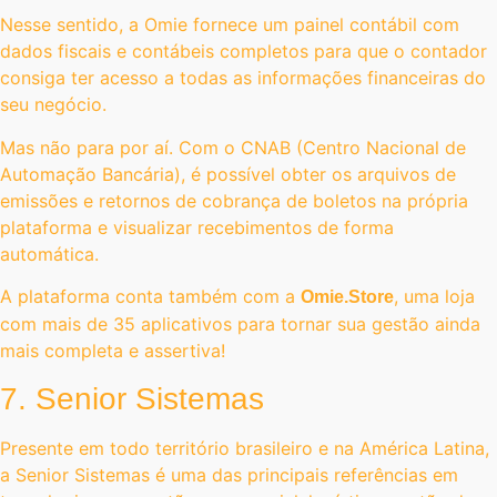
Nesse sentido, a Omie fornece um painel contábil com
dados fiscais e contábeis completos para que o contador
consiga ter acesso a todas as informações financeiras do
seu negócio.
Mas não para por aí. Com o CNAB (Centro Nacional de
Automação Bancária), é possível obter os arquivos de
emissões e retornos de cobrança de boletos na própria
plataforma e visualizar recebimentos de forma
automática.
A plataforma conta também com a
, uma loja
Omie.Store
com mais de 35 aplicativos para tornar sua gestão ainda
mais completa e assertiva!
7. Senior Sistemas
Presente em todo território brasileiro e na América Latina,
a Senior Sistemas é uma das principais referências em