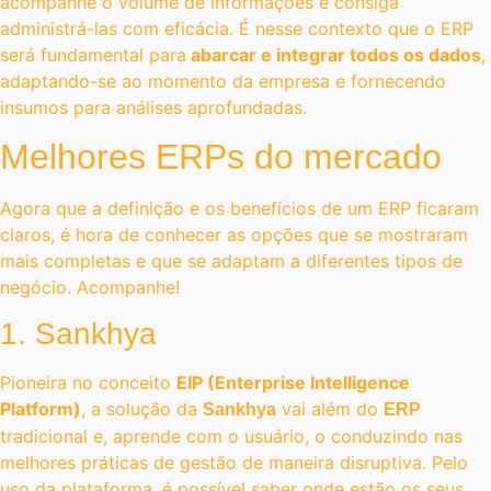
acompanhe o volume de informações e consiga
administrá-las com eficácia. É nesse contexto que o ERP
será fundamental para
abarcar e integrar todos os dados
,
adaptando-se ao momento da empresa e fornecendo
insumos para análises aprofundadas.
Melhores ERPs do mercado
Agora que a definição e os benefícios de um ERP ficaram
claros, é hora de conhecer as opções que se mostraram
mais completas e que se adaptam a diferentes tipos de
negócio. Acompanhe!
1. Sankhya
Pioneira no conceito
EIP (Enterprise Intelligence
Platform)
, a solução da
vai além do
Sankhya
ERP
tradicional e, aprende com o usuário, o conduzindo nas
melhores práticas de gestão de maneira disruptiva. Pelo
uso da plataforma, é possível saber onde estão os seus