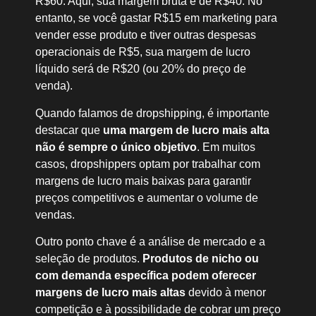
R$60. Aqui, sua margem bruta é de R$40. No
entanto, se você gastar R$15 em marketing para
vender esse produto e tiver outras despesas
operacionais de R$5, sua margem de lucro
líquido será de R$20 (ou 20% do preço de
venda).
Quando falamos de dropshipping, é importante
destacar que
uma margem de lucro mais alta
não é sempre o único objetivo
. Em muitos
casos, dropshippers optam por trabalhar com
margens de lucro mais baixas para garantir
preços competitivos e aumentar o volume de
vendas.
Outro ponto chave é a análise de mercado e a
seleção de produtos.
Produtos de nicho ou
com demanda específica podem oferecer
margens de lucro mais altas
devido à menor
competição e à possibilidade de cobrar um preço