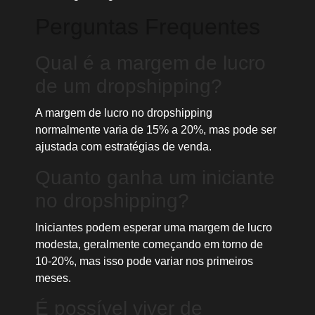
Perguntas Frequentes
Qual é a margem de lucro
de um dropshipping?
A margem de lucro no dropshipping
normalmente varia de 15% a 20%, mas pode ser
ajustada com estratégias de venda.
Quanto ganha um iniciante
no dropshipping?
Iniciantes podem esperar uma margem de lucro
modesta, geralmente começando em torno de
10-20%, mas isso pode variar nos primeiros
meses.
É possível viver de