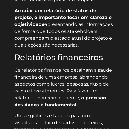
Ao criar um relatório de status de
projeto, é importante focar em clareza e
objetividade
apresentando as informações
de forma que todos os stakeholders
compreendam o estado atual do projeto e
quais ações são necessárias.
Relatórios financeiros
Os relatórios financeiros detalham a saúde
financeira de uma empresa, abrangendo
aspectos como lucros, despesas, fluxo de
caixa e investimentos. Para fazer um
relatório financeiro eficiente,
a precisão
dos dados é fundamental.
Utilize gráficos e tabelas para uma
visualização clara de dados financeiros,