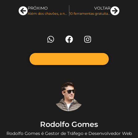
PRÓXIMO
VOLTAR
Além dos chavões, a nova era da criatividade
10 ferramentas gratuitas do Google para profissionais de marketing em 2024
Conheça a Agência Primize
Rodolfo Gomes
Rodolfo Gomes é Gestor de Tráfego e Desenvolvedor Web