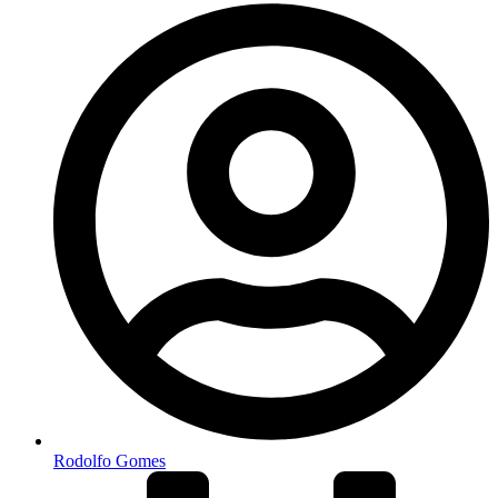
Rodolfo Gomes