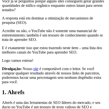
Você já se perguntou porquê alguns sites conseguem gerar grandes
quantidades de tráfico orgânico enquanto outros lutam para serem
notados?
A resposta está em dominar a otimização de mecanismos de
pesquisa (SEO).
Acredite ou não, o YouTube não é somente uma manancial de
entretenimento; também é um tesouro de conhecimento quando se
trata de aprender SEO.
E é exatamente isso que estou trazendo neste item – uma lista dos
melhores canais do YouTube para aprender SEO.
Logo vamos estrear!
Divulgação:
Nosso
site
é comportável com o leitor. Se você
comprar qualquer resultado através de nossos links de parceiros,
poderemos lucrar uma percentagem sem nenhum dispêndio extra
para você.
1. Ahrefs
Ahrefs é uma das ferramentas de SEO líderes do mercado, e seu
ducto no YouTube é um tesouro de texto valioso de SEO e