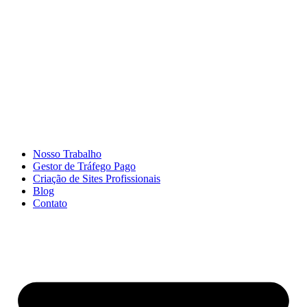
Ir
para
o
conteúdo
Nosso Trabalho
Gestor de Tráfego Pago
Criação de Sites Profissionais
Blog
Contato