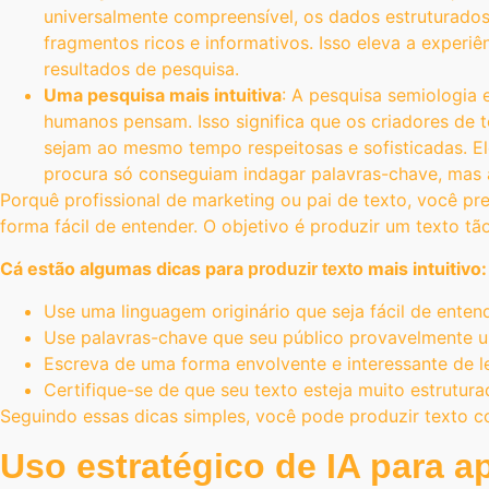
universalmente compreensível, os dados estruturado
fragmentos ricos e informativos. Isso eleva a experi
resultados de pesquisa.
Uma pesquisa mais intuitiva
: A pesquisa semiologia
humanos pensam. Isso significa que os criadores de t
sejam ao mesmo tempo respeitosas e sofisticadas. El
procura só conseguiam indagar palavras-chave, mas a
Porquê profissional de marketing ou pai de texto, você pr
forma fácil de entender. O objetivo é produzir um texto 
Cá estão algumas dicas para
mais intuitivo:
produzir texto
Use uma linguagem originário que seja fácil de entend
Use palavras-chave que seu público provavelmente u
Escreva de uma forma envolvente e interessante de le
Certifique-se de que seu texto esteja muito estruturad
Seguindo essas dicas simples, você pode produzir texto c
Uso estratégico de IA para a