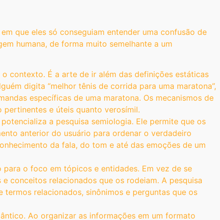
o em que eles só conseguiam entender uma confusão de
uagem humana, de forma muito semelhante a um
 contexto. É a arte de ir além das definições estáticas
uém digita “melhor tênis de corrida para uma maratona”,
demandas específicas de uma maratona. Os mecanismos de
pertinentes e úteis quanto verosímil.
otencializa a pesquisa semiologia. Ele permite que os
ento anterior do usuário para ordenar o verdadeiro
reconhecimento da fala, do tom e até das emoções de um
ho para o foco em tópicos e entidades. Em vez de se
 e conceitos relacionados que os rodeiam. A pesquisa
e termos relacionados, sinônimos e perguntas que os
ântico. Ao organizar as informações em um formato