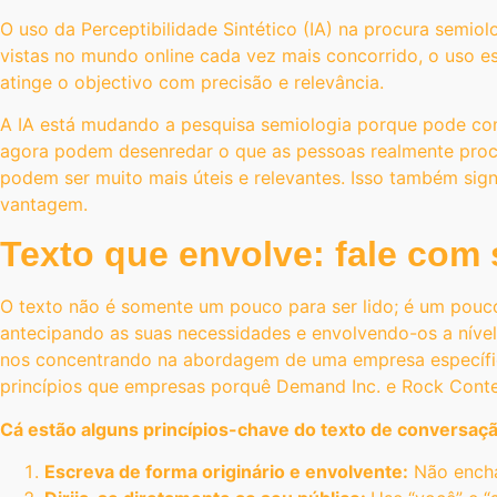
O uso da Perceptibilidade Sintético (IA) na procura semi
vistas no mundo online cada vez mais concorrido, o uso es
atinge o objectivo com precisão e relevância.
A IA está mudando a pesquisa semiologia porque pode com
agora podem desenredar o que as pessoas realmente procur
podem ser muito mais úteis e relevantes. Isso também sig
vantagem.
Texto que envolve: fale com 
O texto não é somente um pouco para ser lido; é um pouc
antecipando as suas necessidades e envolvendo-os a nível 
nos concentrando na abordagem de uma empresa específic
princípios que empresas porquê Demand Inc. e Rock Cont
Cá estão alguns princípios-chave do texto de conversaçã
Escreva de forma originário e envolvente:
Não encha