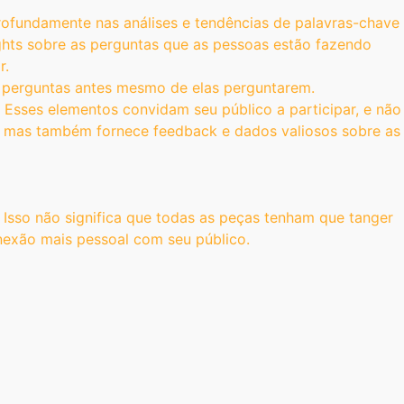
rofundamente nas análises e tendências de palavras-chave
ghts sobre as perguntas que as pessoas estão fazendo
r.
s perguntas antes mesmo de elas perguntarem.
. Esses elementos convidam seu público a participar, e não
o, mas também fornece feedback e dados valiosos sobre as
 Isso não significa que todas as peças tenham que tanger
onexão mais pessoal com seu público.