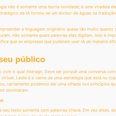
ologia não é somente uma teoria novidade; é uma viradela
tratégico da IA ​​tornou-se um divisor de águas na traduçã
preender a linguagem originário quase tão muito quanto 
am, não somente quais palavras elas digitam. Isso é impo
nifica que as empresas que puderem usar IA de maneira efi
seu público
o com o qual interagir. Deve ser porquê uma conversa com
virtual. Leste é o cerne de uma estratégia que está no to
a, certamente podemos dar uma olhada nos princípios que
ent dominaram.
o:
 seu texto somente com palavras-chave. Em vez disso, es