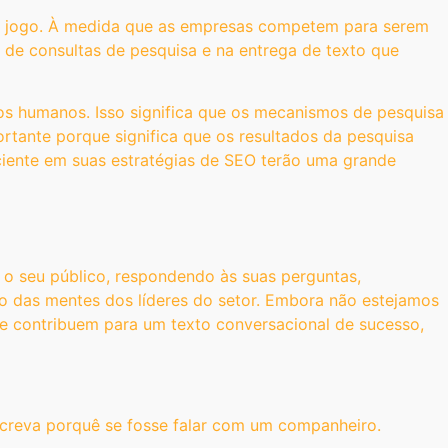
 de jogo. À medida que as empresas competem para serem
o de consultas de pesquisa e na entrega de texto que
os humanos. Isso significa que os mecanismos de pesquisa
rtante porque significa que os resultados da pesquisa
ciente em suas estratégias de SEO terão uma grande
 o seu público, respondendo às suas perguntas,
po das mentes dos líderes do setor. Embora não estejamos
 contribuem para um texto conversacional de sucesso,
creva porquê se fosse falar com um companheiro.