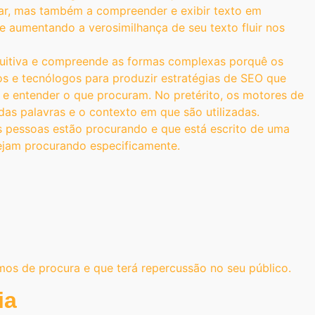
ar, mas também a compreender e exibir texto em
 e aumentando a verosimilhança de seu texto fluir nos
ntuitiva e compreende as formas complexas porquê os
os e tecnólogos para produzir estratégias de SEO que
 e entender o que procuram. No pretérito, os motores de
as palavras e o contexto em que são utilizadas.
as pessoas estão procurando e que está escrito de uma
tejam procurando especificamente.
os de procura e que terá repercussão no seu público.
ia