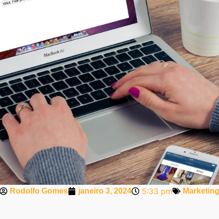
5:33 pm
Rodolfo Gomes
janeiro 3, 2024
Marketin