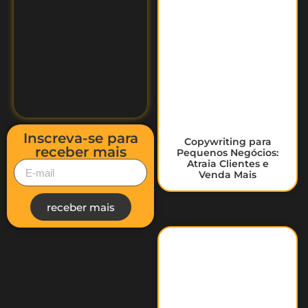
Inscreva-se para
Copywriting para
receber mais
Pequenos Negócios:
Atraia Clientes e
Venda Mais
receber mais