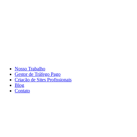
Ir
para
o
conteúdo
Nosso Trabalho
Gestor de Tráfego Pago
Criação de Sites Profissionais
Blog
Contato