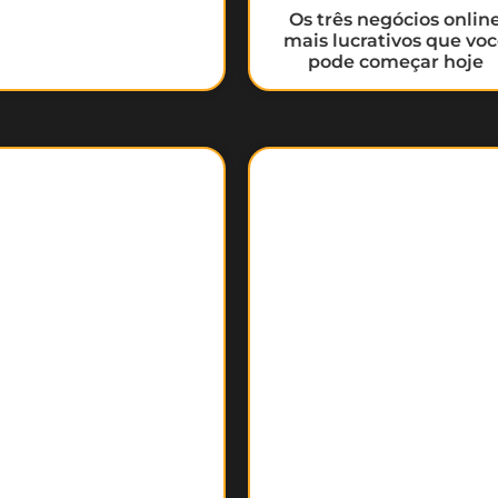
Os três negócios onlin
mais lucrativos que vo
pode começar hoje