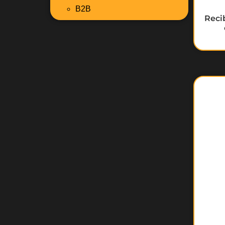
B2B
Reci