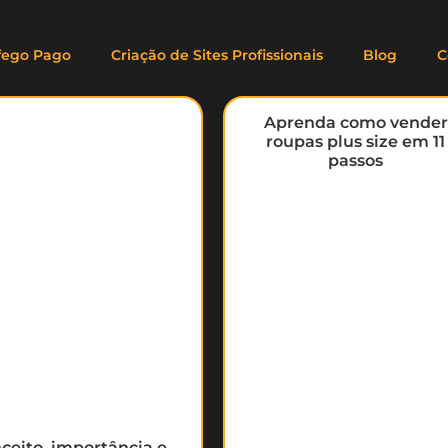
áfego Pago
Criação de Sites Profissionais
Blog
C
Aprenda como vender
roupas plus size em 11
passos
ceito, importância e