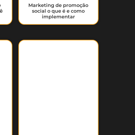
e
Marketing de promoção
cê
social o que é e como
implementar