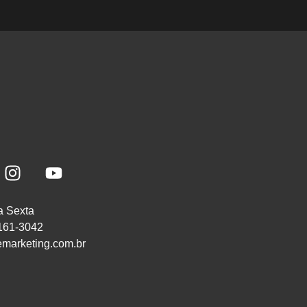
a Sexta
8161-3042
marketing.com.br