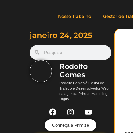
Nosso Trabalho
Gestor de Tr
janeiro 24, 2025
Rodolfo
Gomes
Rodolfo Gomes é Gestor de
Tráfego e Desenvolvedor Web
da agencia Primize Marketing
Digital.
Conheça a Primize
con