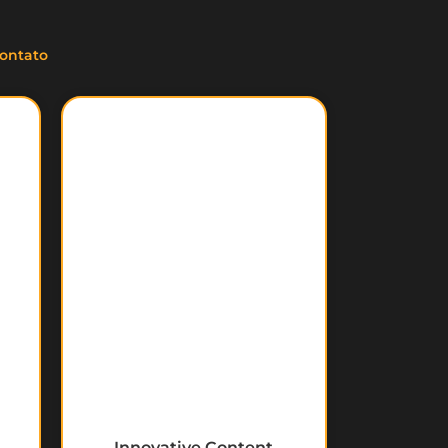
ontato
Innovative Content