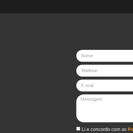
Po
Li e concordo com as