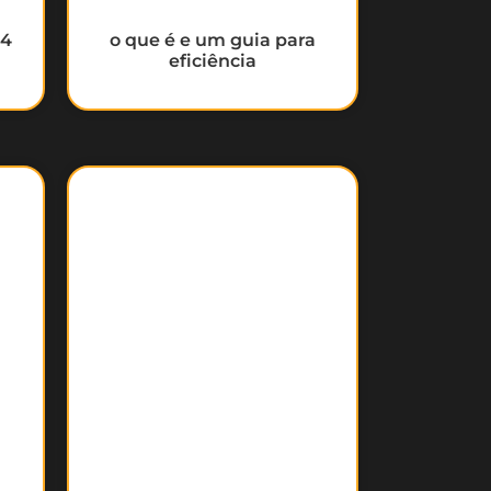
14
o que é e um guia para
eficiência