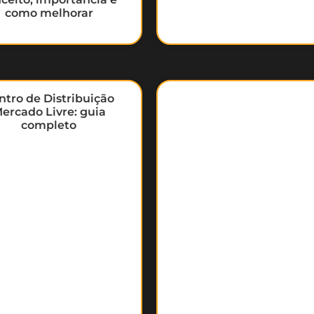
como melhorar
ntro de Distribuição
ercado Livre: guia
completo