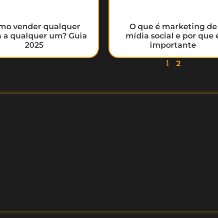
mo vender qualquer
O que é marketing de
a a qualquer um? Guia
mídia social e por que 
2025
importante
2
1