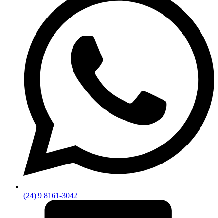
(24) 9 8161-3042