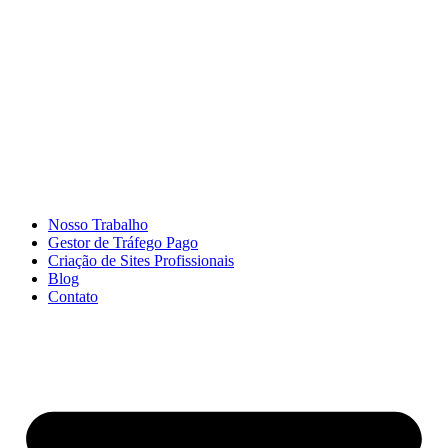
Ir
para
o
conteúdo
Nosso Trabalho
Gestor de Tráfego Pago
Criação de Sites Profissionais
Blog
Contato