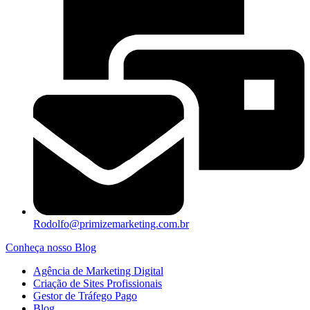
Rodolfo@primizemarketing.com.br
Conheça nosso Blog
Agência de Marketing Digital
Criação de Sites Profissionais
Gestor de Tráfego Pago
Blog