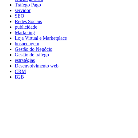
Tráfego Pago
servidor
SEO
Redes Sociais
publicidade
Marketing
Loja Virtual e Marketplace
hospedagem
Gestão do Negócio
Gestão de tráfego
estratégias
Desenvolvimento web
CRM
B2B