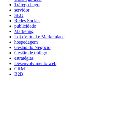
Tráfego Pago
servidor
SEO
Redes Sociais
publicidade
Marketing
Loja Virtual e Marketplace
hospedagem
Gestão do Negócio
Gestão de tráfego
estratégias
Desenvolvimento web
CRM
B2B