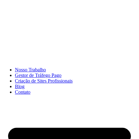
Ir
para
o
conteúdo
Nosso Trabalho
Gestor de Tráfego Pago
Criação de Sites Profissionais
Blog
Contato