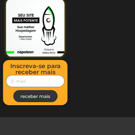
Inscreva-se para
receber mais
receber mais